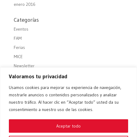
enero 2016
Categorías
Eventos
FAM
Ferias
MICE
Newsletter
Noticias
Valoramos tu privacidad
RSC – Acción solidaria
Usamos cookies para mejorar su experiencia de navegación,
Sin categoría
mostrarle anuncios o contenidos personalizados y analizar
nuestro tráfico. Al hacer clic en “Aceptar todo” usted da su
Videos
consentimiento a nuestro uso de las cookies.
Workshops
Aceptar todo