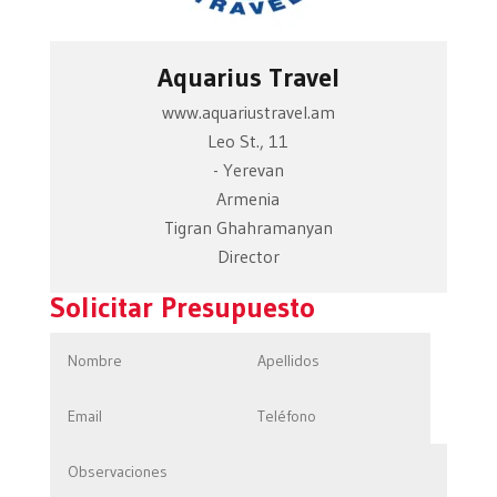
Aquarius Travel
www.aquariustravel.am
Leo St., 11
- Yerevan
Armenia
Tigran Ghahramanyan
Director
Solicitar Presupuesto