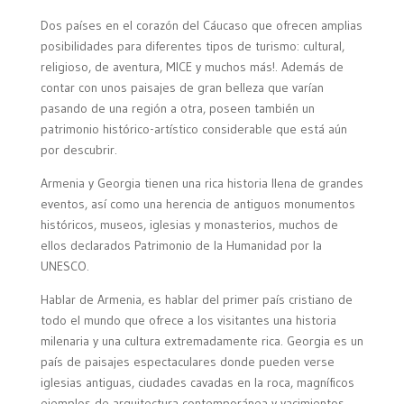
Dos países en el corazón del Cáucaso que ofrecen amplias
posibilidades para diferentes tipos de turismo: cultural,
religioso, de aventura, MICE y muchos más!. Además de
contar con unos paisajes de gran belleza que varían
pasando de una región a otra, poseen también un
patrimonio histórico-artístico considerable que está aún
por descubrir.
Armenia y Georgia tienen una rica historia llena de grandes
eventos, así como una herencia de antiguos monumentos
históricos, museos, iglesias y monasterios, muchos de
ellos declarados Patrimonio de la Humanidad por la
UNESCO.
Hablar de Armenia, es hablar del primer país cristiano de
todo el mundo que ofrece a los visitantes una historia
milenaria y una cultura extremadamente rica. Georgia es un
país de paisajes espectaculares donde pueden verse
iglesias antiguas, ciudades cavadas en la roca, magníficos
ejemplos de arquitectura contemporánea y yacimientos