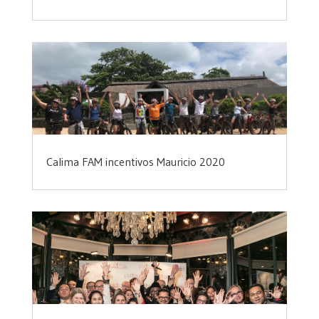
Calima FAM incentivos Mauricio 2020